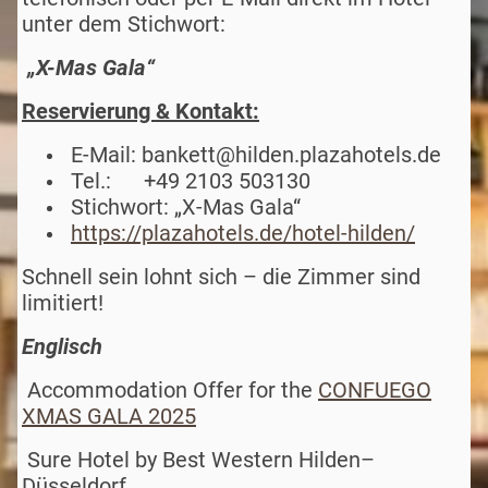
unter dem Stichwort:
„X-Mas Gala“
Reservierung & Kontakt:
E-Mail: bankett@hilden.plazahotels.de
Tel.: +49 2103 503130
Stichwort: „X-Mas Gala“
https://plazahotels.de/hotel-hilden/
Schnell sein lohnt sich – die Zimmer sind
limitiert!
Englisch
Accommodation Offer for the
CONFUEGO
XMAS GALA 2025
Sure Hotel by Best Western Hilden–
Düsseldorf