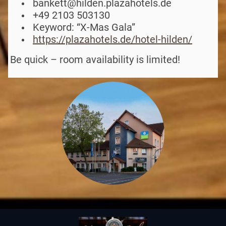
bankett@hilden.plazahotels.de
+49 2103 503130
Keyword: “X-Mas Gala”
https://plazahotels.de/hotel-hilden/
Be quick – room availability is limited!